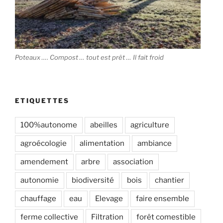
Poteaux …. Compost … tout est prêt … Il fait froid
ETIQUETTES
100%autonome
abeilles
agriculture
agroécologie
alimentation
ambiance
amendement
arbre
association
autonomie
biodiversité
bois
chantier
chauffage
eau
Elevage
faire ensemble
ferme collective
Filtration
forêt comestible