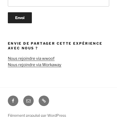
ENVIE DE PARTAGER CETTE EXPÉRIENCE
AVEC NOUS ?
Nous rejoindre via wwoof
Nous rejoindre via Workaway
Notre
Nous
Mentions
Facebook
écrire
légales
Fièrement propulsé par WordPress