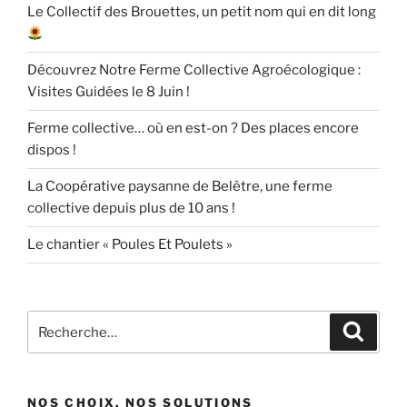
Le Collectif des Brouettes, un petit nom qui en dit long
Découvrez Notre Ferme Collective Agroécologique :
Visites Guidées le 8 Juin !
Ferme collective… où en est-on ? Des places encore
dispos !
La Coopérative paysanne de Belêtre, une ferme
collective depuis plus de 10 ans !
Le chantier « Poules Et Poulets »
Recherche
Recher
pour
:
NOS CHOIX, NOS SOLUTIONS