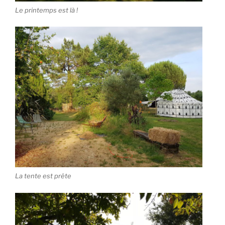
Le printemps est là !
La tente est prête