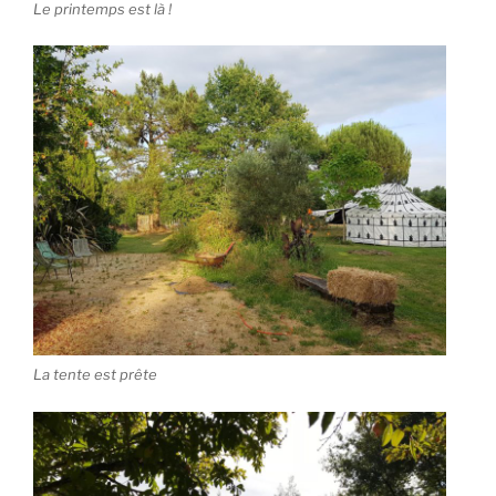
Le printemps est là !
La tente est prête