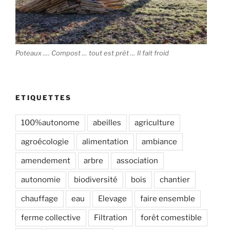
Poteaux …. Compost … tout est prêt … Il fait froid
ETIQUETTES
100%autonome
abeilles
agriculture
agroécologie
alimentation
ambiance
amendement
arbre
association
autonomie
biodiversité
bois
chantier
chauffage
eau
Elevage
faire ensemble
ferme collective
Filtration
forêt comestible