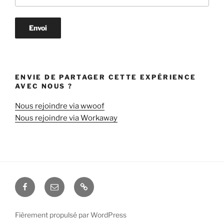
ENVIE DE PARTAGER CETTE EXPÉRIENCE
AVEC NOUS ?
Nous rejoindre via wwoof
Nous rejoindre via Workaway
Notre
Nous
Mentions
Facebook
écrire
légales
Fièrement propulsé par WordPress