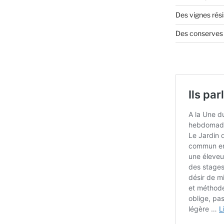
Des vignes rés
Des conserves s