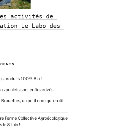
es activités de 
ation Le Labo des 
ÉCENTS
 produits 100% Bio !
os poulets sont enfin arrivés!
s Brouettes, un petit nom qui en dit
e Ferme Collective Agroécologique
 le 8 Juin !