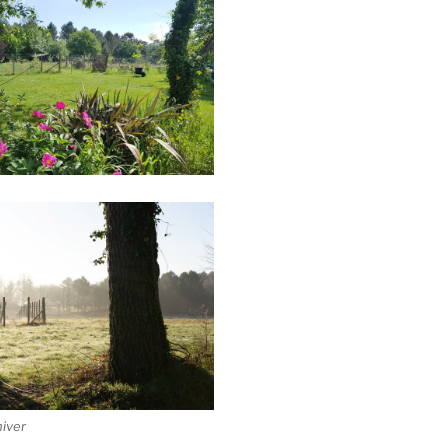
hiver