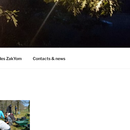
des ZakYom
Contacts & news