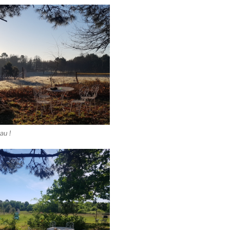
eau !