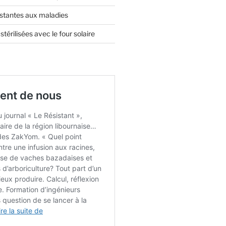
istantes aux maladies
térilisées avec le four solaire