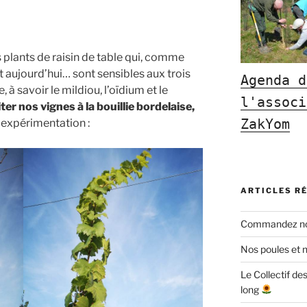
plants de raisin de table qui, comme
t aujourd’hui… sont sensibles aux trois
Agenda d
 à savoir le mildiou, l’oïdium et le
l'associ
iter nos vignes à la bouillie bordelaise,
ZakYom
 expérimentation :
ARTICLES R
Commandez nos
Nos poules et n
Le Collectif de
long