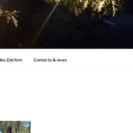
des ZakYom
Contacts & news