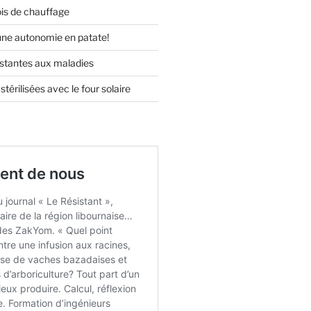
ois de chauffage
 une autonomie en patate!
istantes aux maladies
térilisées avec le four solaire