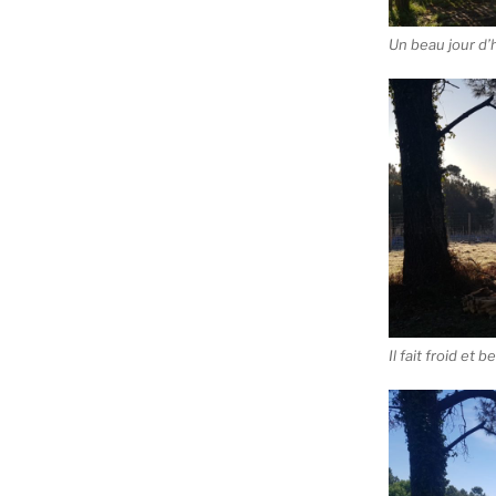
Un beau jour d’
Il fait froid et b