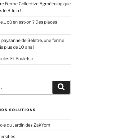
e Ferme Collective Agroécologique
 le 8 Juin !
ve… où en est-on ? Des places
 paysanne de Belêtre, une ferme
s plus de 10 ans !
oules Et Poulets »
Recherche
 NOS SOLUTIONS
ole du Jardin des ZakYom
ersifiés