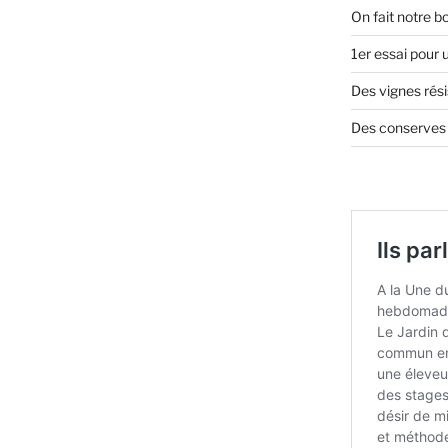
On fait notre b
1er essai pour
Des vignes rés
Des conserves s