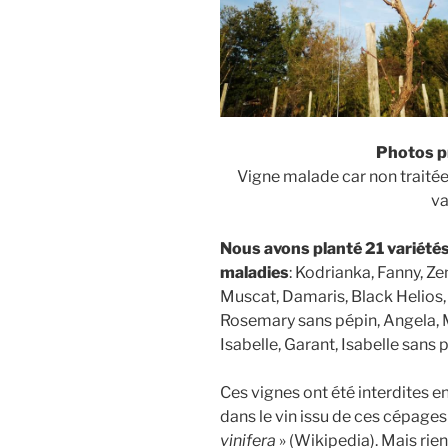
Photos p
Vigne malade car non traitée
va
Nous avons planté 21 variétés 
maladies
: Kodrianka, Fanny, Zem
Muscat, Damaris, Black Helios, C
Rosemary sans pépin, Angela, M
Isabelle, Garant, Isabelle sans 
Ces vignes ont été interdites e
dans le vin issu de ces cépages
vinifera
» (Wikipedia). Mais rie