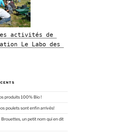
es activités de 
ation Le Labo des 
ÉCENTS
 produits 100% Bio !
os poulets sont enfin arrivés!
s Brouettes, un petit nom qui en dit