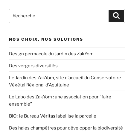
Recherche
Recher
pour
:
NOS CHOIX, NOS SOLUTIONS
Design permacole du Jardin des ZakYom
Des vergers diversifiés
Le Jardin des ZakYom, site d’accueil du Conservatoire
Végétal Régional d’Aquitaine
Le Labo des ZakYom : une association pour “faire
ensemble”
BIO : le Bureau Véritas labellise la parcelle
Des haies champêtres pour développer la biodiversité