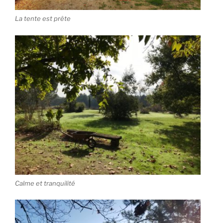
La tente est prête
Calme et tranquilité