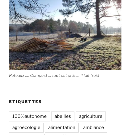
Poteaux …. Compost … tout est prêt … Il fait froid
ETIQUETTES
100%autonome
abeilles
agriculture
agroécologie
alimentation
ambiance