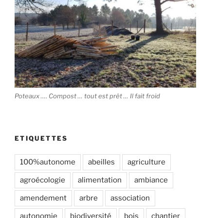
Poteaux …. Compost … tout est prêt … Il fait froid
ETIQUETTES
100%autonome
abeilles
agriculture
agroécologie
alimentation
ambiance
amendement
arbre
association
autonomie
biodiversité
bois
chantier