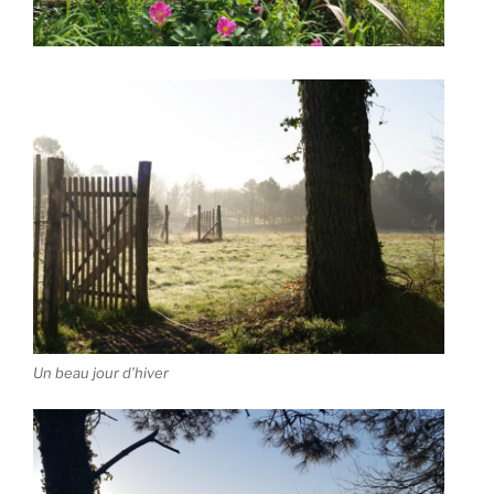
Un beau jour d’hiver