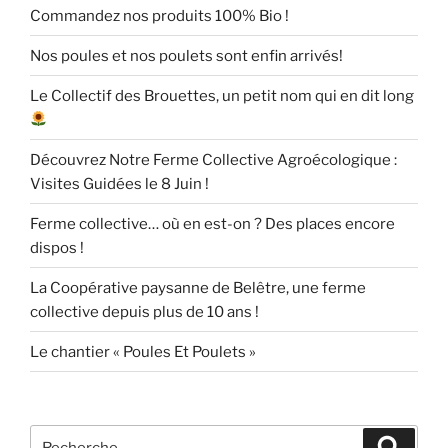
Commandez nos produits 100% Bio !
Nos poules et nos poulets sont enfin arrivés!
Le Collectif des Brouettes, un petit nom qui en dit long
Découvrez Notre Ferme Collective Agroécologique :
Visites Guidées le 8 Juin !
Ferme collective… où en est-on ? Des places encore
dispos !
La Coopérative paysanne de Belêtre, une ferme
collective depuis plus de 10 ans !
Le chantier « Poules Et Poulets »
Recherche
Recher