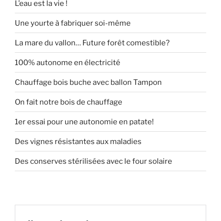
L’eau est la vie !
Une yourte à fabriquer soi-même
La mare du vallon… Future forêt comestible?
100% autonome en électricité
Chauffage bois buche avec ballon Tampon
On fait notre bois de chauffage
1er essai pour une autonomie en patate!
Des vignes résistantes aux maladies
Des conserves stérilisées avec le four solaire