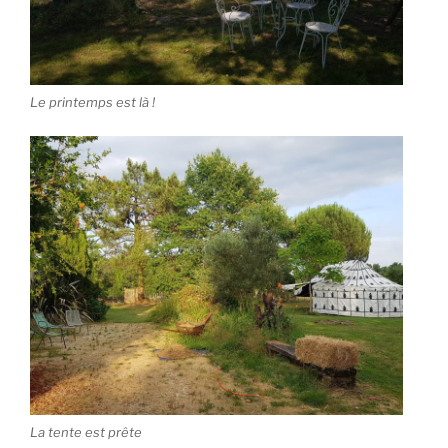
Le printemps est là !
La tente est prête