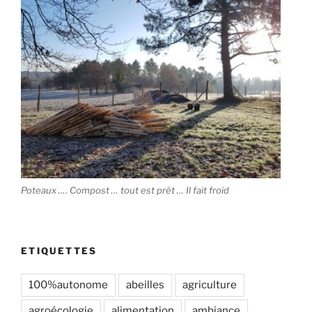
Poteaux …. Compost … tout est prêt … Il fait froid
ETIQUETTES
100%autonome
abeilles
agriculture
agroécologie
alimentation
ambiance