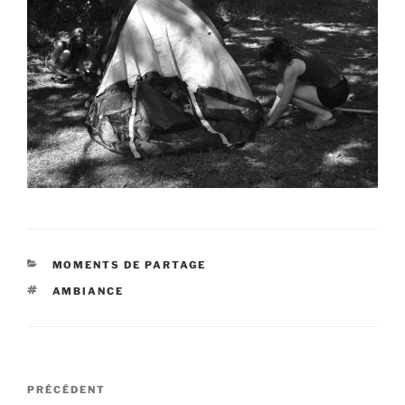
CATÉGORIES
MOMENTS DE PARTAGE
ÉTIQUETTES
AMBIANCE
Navigation
Article
PRÉCÉDENT