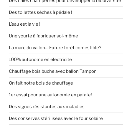
Des haies champêtres pour développer la biodiversité
Des toilettes sèches à pédale !
L’eau est la vie !
Une yourte à fabriquer soi-même
La mare du vallon… Future forêt comestible?
100% autonome en électricité
Chauffage bois buche avec ballon Tampon
On fait notre bois de chauffage
1er essai pour une autonomie en patate!
Des vignes résistantes aux maladies
Des conserves stérilisées avec le four solaire