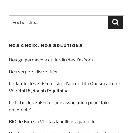
Recherche
Recher
pour
:
NOS CHOIX, NOS SOLUTIONS
Design permacole du Jardin des ZakYom
Des vergers diversifiés
Le Jardin des ZakYom, site d’accueil du Conservatoire
Végétal Régional d’Aquitaine
Le Labo des ZakYom : une association pour “faire
ensemble”
BIO : le Bureau Véritas labellise la parcelle