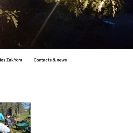
des ZakYom
Contacts & news