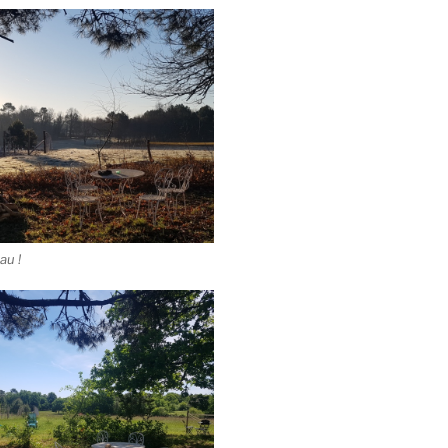
eau !