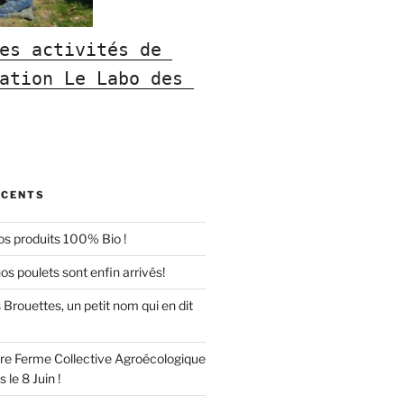
es activités de 
ation Le Labo des 
ÉCENTS
 produits 100% Bio !
os poulets sont enfin arrivés!
s Brouettes, un petit nom qui en dit
e Ferme Collective Agroécologique
 le 8 Juin !