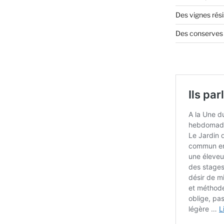
Des vignes rés
Des conserves s