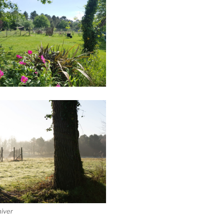
hiver