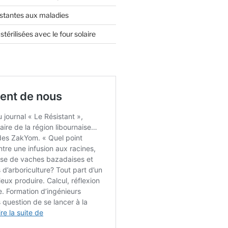
istantes aux maladies
térilisées avec le four solaire